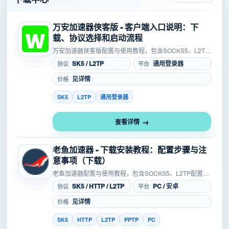
万安加速器侠客版 - 客户端入口说明：下
载、协议选择和启动流程
万安加速器侠客版配置与使用教程，包含SOCKS5、L2TP
配置，涉及安卓、PC、手机等使用环境，可用于工作室、
SK5 / L2TP
通用登录器
协议
平台
浏览器、模拟器等场景，适合按入口、账号信息、协议参...
见详情
价格
SK5
L2TP
通用登录器
查看详情
老鱼加速器 - 下载安装教程：配置步骤与注
意事项（下载）
老鱼加速器配置与使用教程，包含SOCKS5、L2TP配置，
涉及安卓、PC等使用环境，可用于浏览器、模拟器、单窗
SK5 / HTTP / L2TP
PC / 安卓
协议
平台
口等场景，适合按入口、账号信息、协议参数和连接状态...
见详情
价格
SK5
HTTP
L2TP
PPTP
PC