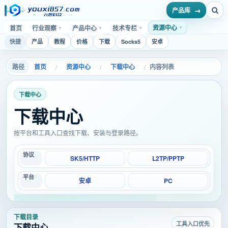
产品库
资源中心
首页
行业观察
产品中心
技术专栏
▼
▼
▼
▼
快捷
产品
教程
价格
下载
Socks5
安卓
首页
资源中心
下载中心
内容列表
/
/
/
下载中心
下载中心
按平台和工具入口查找下载、安装与登录路径。
协议
SK5/HTTP
L2TP/PPTP
平台
安卓
PC
下载目录
工具入口优先
下载中心