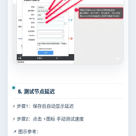
5. 测试节点延迟
⚡ 步骤1：保存后自动显示延迟
⚡ 步骤2：点击 ⚡图标 手动测试速度
📌 图示参考：