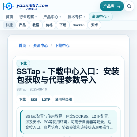
产品库
资源中心
首页
行业观察
产品中心
技术专栏
▼
▼
▼
▼
快捷
产品
教程
价格
下载
Socks5
安卓
首页
/
资源中心
/
下载中心
下载
SSTap - 下载中心入口：安装
包获取与代理参数导入
SSTap
2025-08-10
SK5
L2TP
下载
通用登录器
SSTap配置与使用教程，包含SOCKS5、L2TP配置，
涉及安卓、PC等使用环境，可用于浏览器等场景，适
合按入口、账号信息、协议参数和连接状态逐项操作...