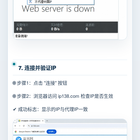
7. 连接并验证IP
🌐 步骤1：点击 "连接" 按钮
🌐 步骤2：浏览器访问 ip138.com 检查IP是否生效
✔ 成功标志：显示的IP与代理IP一致