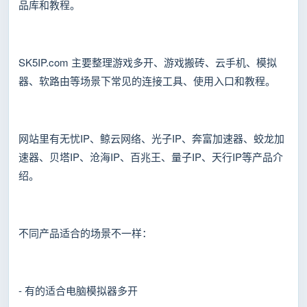
品库和教程。
SK5IP.com 主要整理游戏多开、游戏搬砖、云手机、模拟
器、软路由等场景下常见的连接工具、使用入口和教程。
网站里有无忧IP、鲸云网络、光子IP、奔富加速器、蛟龙加
速器、贝塔IP、沧海IP、百兆王、量子IP、天行IP等产品介
绍。
不同产品适合的场景不一样：
- 有的适合电脑模拟器多开