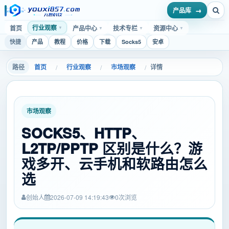
产品库
行业观察
首页
产品中心
技术专栏
资源中心
▼
▼
▼
▼
快捷
产品
教程
价格
下载
Socks5
安卓
首页
行业观察
市场观察
详情
/
/
/
市场观察
SOCKS5、HTTP、
L2TP/PPTP 区别是什么？游
戏多开、云手机和软路由怎么
选
创始人
2026-07-09 14:19:43
0
次浏览