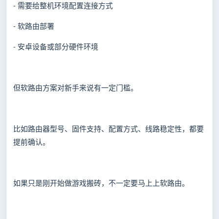
- 需要给整机环境配置连接方式
- 软路由部署
- 安卓设备或部分硬件环境
但软路由方案对新手来说有一定门槛。
比如路由器型号、固件支持、配置方式、线路稳定性，都要
提前确认。
如果只是刚开始做游戏搬砖，不一定要马上上软路由。