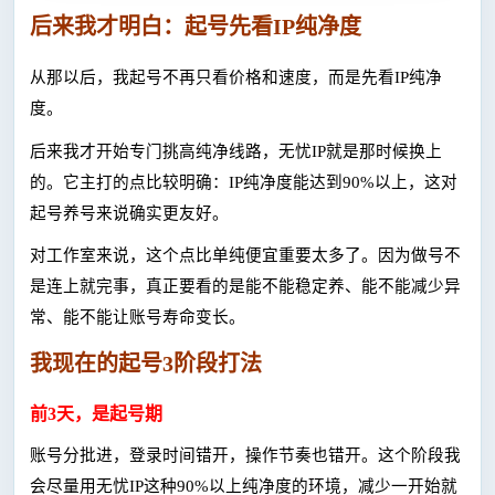
后来我才明白：起号先看
IP纯净度
从那以后，我起号不再只看价格和速度，而是先看
IP纯净
度。
后来我才开始专门挑高纯净线路，无忧
IP就是那时候换上
的。它主打的点比较明确：IP纯净度能达到90%以上，这对
起号养号来说确实更友好。
对工作室来说，这个点比单纯便宜重要太多了。因为做号不
是连上就完事，真正要看的是能不能稳定养、能不能减少异
常、能不能让账号寿命变长。
我现在的起号
3阶段打法
前
3天，是起号期
账号分批进，登录时间错开，操作节奏也错开。这个阶段我
会尽量用无忧
IP这种90%以上纯净度的环境，减少一开始就