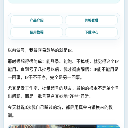
产品介绍
价格套餐
使用教程
下载中心
以前做号，我最容易忽略的就是
IP。
那时候想得很简单：能登录、能跑、不掉线，就觉得这个
IP
能用。直到亏了几批号以后，我才彻底醒悟：IP能不能用是
一回事，IP干不干净，完全是另一回事。
尤其是做工作室、批量起号的朋友，最怕的根本不是单个号
出问题，而是一批号莫名其妙地
“连坐”异常。
今天就说
3次我自己踩过的坑，都是用真金白银换来的教
训。