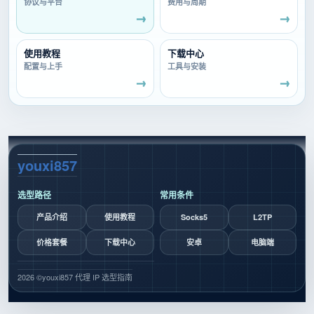
协议与平台
费用与周期
使用教程
下载中心
配置与上手
工具与安装
youxi857
选型路径
常用条件
产品介绍
使用教程
Socks5
L2TP
价格套餐
下载中心
安卓
电脑端
2026 ©
youxi857 代理 IP 选型指南