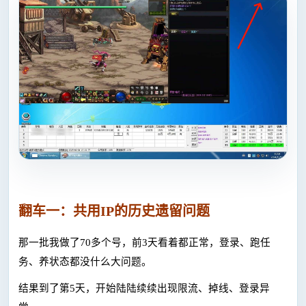
翻车一：共用
IP的历史遗留问题
那一批我做了
70多个号，前3天看着都正常，登录、跑任
务、养状态都没什么大问题。
结果到了第
5天，开始陆陆续续出现限流、掉线、登录异