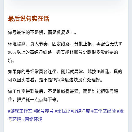
最后说句实在话
做号最怕的不是慢，而是反复返工。
环境隔离、真人节奏、固定线路、分批止损，再配合无忧
IP
90%以上的高纯净线路，确实能让账号少踩很多没必要的
坑。
如果你的号经常莫名连坐、刚起就异常、越换
IP越乱，真的
可以回头看看，是不是IP纯净度这块没有处理好。
做工作室拼到最后，不是谁喊得最猛，而是谁能把账号稳
住，把损耗一点点降下来。
#游戏工作室 #起号养号 #无忧IP #IP纯净度 #工作室经验 #账
号环境 #网络环境