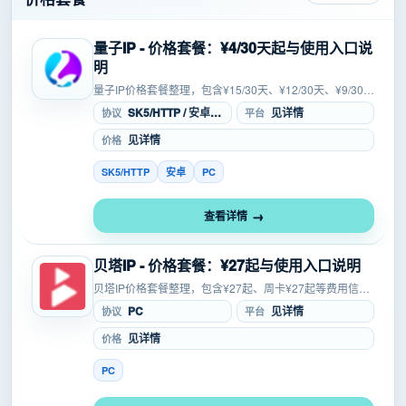
量子IP - 价格套餐：¥4/30天起与使用入口说
明
量子IP价格套餐整理，包含¥15/30天、¥12/30天、¥9/30
天、¥6/30天、¥4/30天等套餐价格，覆盖SOCKS5等协
SK5/HTTP / 安卓 / PC
见详情
协议
平台
议；¥800、¥1500为会员...
见详情
价格
SK5/HTTP
安卓
PC
查看详情
贝塔IP - 价格套餐：¥27起与使用入口说明
贝塔IP价格套餐整理，包含¥27起、周卡¥27起等费用信
息，覆盖SOCKS5、L2TP等协议，适合单窗口等场景参
PC
见详情
协议
平台
考，方便在注册、试用或购买前核对成本、入口和适用...
见详情
价格
PC