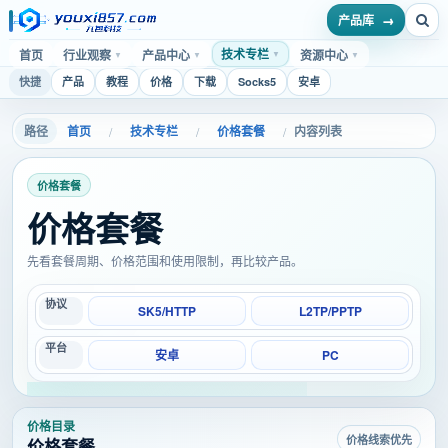
产品库
技术专栏
首页
行业观察
产品中心
资源中心
▼
▼
▼
▼
快捷
产品
教程
价格
下载
Socks5
安卓
首页
技术专栏
价格套餐
内容列表
/
/
/
价格套餐
价格套餐
先看套餐周期、价格范围和使用限制，再比较产品。
协议
SK5/HTTP
L2TP/PPTP
平台
安卓
PC
价格目录
价格线索优先
价格套餐