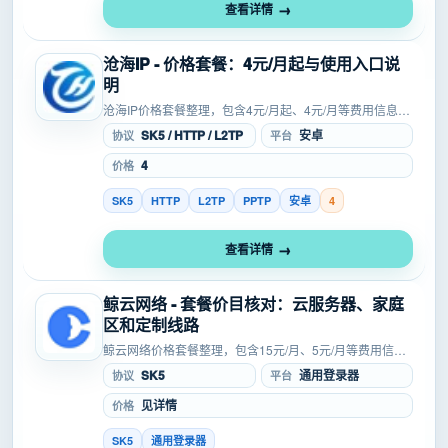
查看详情
沧海IP - 价格套餐：4元/月起与使用入口说
明
沧海IP价格套餐整理，包含4元/月起、4元/月等费用信息，
覆盖SOCKS5、L2TP等协议，适合游戏多开、防封、养号
SK5 / HTTP / L2TP
安卓
协议
平台
等场景参考，方便在注册、试用或购买前核对成本...
4
价格
SK5
HTTP
L2TP
PPTP
安卓
4
查看详情
鲸云网络 - 套餐价目核对：云服务器、家庭
区和定制线路
鲸云网络价格套餐整理，包含15元/月、5元/月等费用信
息，覆盖SOCKS5、HTTP、L2TP等协议，适合防封、养
SK5
通用登录器
协议
平台
号、矩阵等场景参考，方便在注册、试用或购买前核...
见详情
价格
SK5
通用登录器