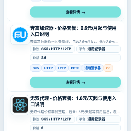
查看详情
奔富加速器 - 价格套餐：2.6元/月起与使用
入口说明
奔富加速器价格套餐整理，包含2.6元/月起、低至2.6元等
费用信息，覆盖SOCKS5、HTTP、L2TP等协议，适合软
SK5 / HTTP / L2TP
通用登录器
协议
平台
路由等场景参考，方便在注册、试用或购买前核...
2.6
价格
SK5
HTTP
L2TP
PPTP
通用登录器
2.6
查看详情
无双代理 - 价格套餐：1.6元/天起与使用入
口说明
无双代理价格套餐整理，包含1.6元/天起等费用信息，覆盖
SOCKS5、L2TP等协议，方便在注册、试用或购买前核对
SK5 / HTTP / L2TP
通用登录器
协议
平台
成本、入口和适用条件。提供高性价比全球SOCK...
6
价格