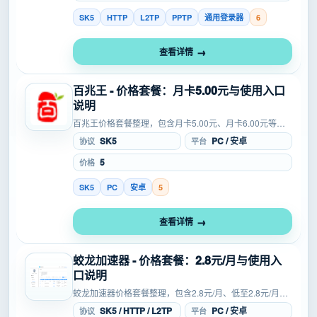
SK5
HTTP
L2TP
PPTP
通用登录器
6
查看详情
百兆王 - 价格套餐：月卡5.00元与使用入口
说明
百兆王价格套餐整理，包含月卡5.00元、月卡6.00元等费
用信息，覆盖SOCKS5、L2TP等协议，适合游戏多开、工
SK5
PC / 安卓
协议
平台
作室、防封等场景参考，方便在注册、试用或购买...
5
价格
SK5
PC
安卓
5
查看详情
蛟龙加速器 - 价格套餐：2.8元/月与使用入
口说明
蛟龙加速器价格套餐整理，包含2.8元/月、低至2.8元/月等
费用信息，覆盖SOCKS5、L2TP等协议，方便在注册、试
SK5 / HTTP / L2TP
PC / 安卓
协议
平台
用或购买前核对成本、入口和适用条件。蛟龙加...