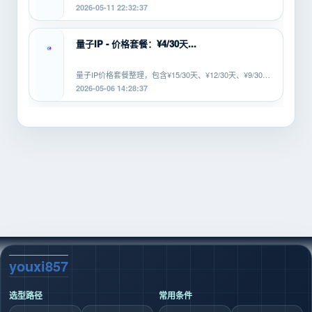
等协议，适配安卓、PC、软路由等...
2026-05-11 22:32:37
量子IP - 价格套餐：¥4/30天...
量子IP价格套餐整理，包含¥15/30天、¥12/30天、¥9/30
天、¥6/30天、¥4/30...
2026-05-06 14:28:37
youxi857
选型路径
常用条件