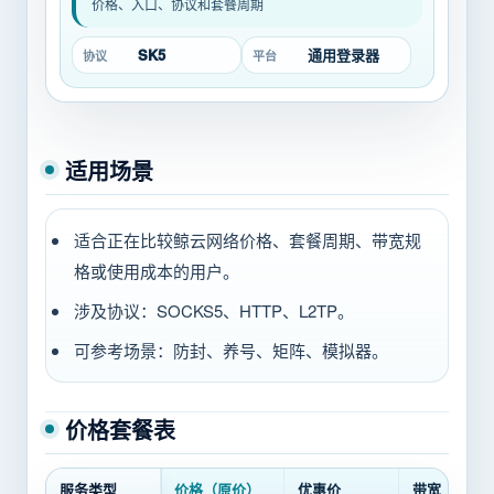
价格、入口、协议和套餐周期
SK5
通用登录器
协议
平台
适用场景
适合正在比较鲸云网络价格、套餐周期、带宽规
格或使用成本的用户。
涉及协议：SOCKS5、HTTP、L2TP。
可参考场景：防封、养号、矩阵、模拟器。
价格套餐表
服务类型
价格（原价）
优惠价
带宽