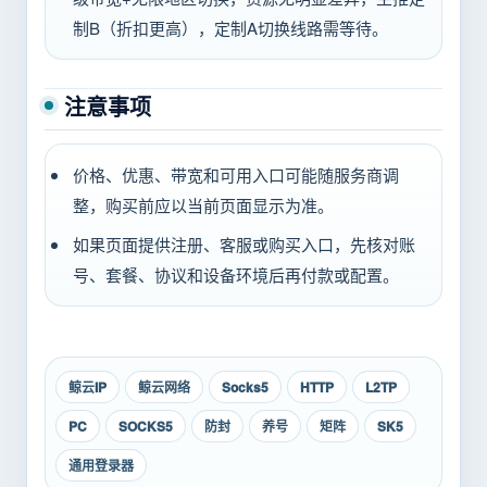
制B（折扣更高），定制A切换线路需等待。
注意事项
价格、优惠、带宽和可用入口可能随服务商调
整，购买前应以当前页面显示为准。
如果页面提供注册、客服或购买入口，先核对账
号、套餐、协议和设备环境后再付款或配置。
鲸云IP
鲸云网络
Socks5
HTTP
L2TP
PC
SOCKS5
防封
养号
矩阵
SK5
通用登录器