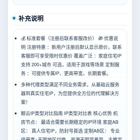
补充说明
💰 标准套餐（注册后联系客服改价） 🎁 优惠说
明 注册特惠 ：新用户注册后默认显示原价，联系
客服即可享受限时优惠价 覆盖广泛 ：家庭住宅IP
支持 200+城市 可选，适用于游戏等场景 定制服
务 ：可提供专属IP、更高带宽、长期套餐。
多种代理类型满足不同业务需求，从基础云服务
器到真实住宅IP，为您提供全方位的代理解决方
案！
鲸云IP类型对比指南 IP类型对比表 核心优势 机
房节点： 最适合需要长期稳定的IP环境 家庭AB
区： 真人住宅IP，防封号首选 定制AB区： 专业
级带宽+无限地区切换，资源无明显差异，主推定