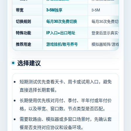
带宽
3-5M独享
3-5M
切换规则
每月30次免费切换
每月30次免费切换
特殊功能
IP入口=出口地址
登录后显示真实住宅IP
推荐用途
游戏挂机/账号养号
模拟器矩阵/游戏IP隔离
选择建议
短期测试优先查看天卡、周卡或试用入口，避免
直接选择长期套餐。
长期使用优先核对月付、季付、半年付或年付价
格，以及带宽、窗口数、节点类型是否匹配。
需要软路由、模拟器或多窗口场景时，先确认套
餐是否支持对应协议和设备环境。