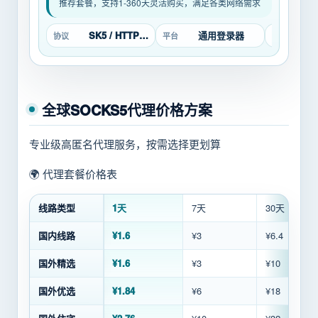
推荐套餐，支持1-360天灵活购买，满足各类网络需求
SK5 / HTTP / L2TP
通用登录器
6
协议
平台
价格
全球SOCKS5代理价格方案
专业级高匿名代理服务，按需选择更划算
🌍 代理套餐价格表
线路类型
1天
7天
30天
国内线路
¥1.6
¥3
¥6.4
国外精选
¥1.6
¥3
¥10
国外优选
¥1.84
¥6
¥18