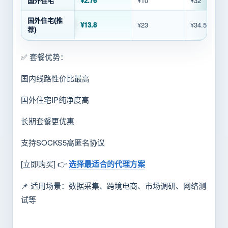
国外住宅
¥2.76
¥10
¥32
国外住宅(推
¥13.8
¥23
¥34.5
荐)
✅ 套餐优势：
国内线路性价比最高
国外住宅IP纯净度高
长期套餐更优惠
支持SOCKS5高匿名协议
[立即购买] 👉
选择最适合的代理方案
📌 适用场景：数据采集、跨境电商、市场调研、网络测
试等