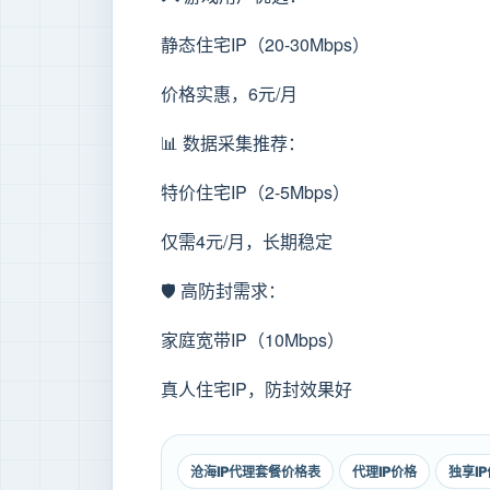
静态住宅IP（20-30Mbps）
价格实惠，6元/月
📊 数据采集推荐：
特价住宅IP（2-5Mbps）
仅需4元/月，长期稳定
🛡️ 高防封需求：
家庭宽带IP（10Mbps）
真人住宅IP，防封效果好
沧海IP代理套餐价格表
代理IP价格
独享I