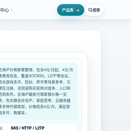
源中心
产品库
搜索
▼
沧海IP价格套餐整理，包含4元/月起、4元/月
等费用信息，覆盖SOCKS5、L2TP等协议，
适合游戏多开、防封、养号等场景参考，方
便在注册、试用或购买前核对成本、入口和
适用条件。沧海IP最新代理套餐价格一览
表，包含静态住宅IP、家庭宽带、云服务器
等多种代理类型，价格低至4元/月，满足游
戏多开、数据采...
SK5 / HTTP / L2TP
议