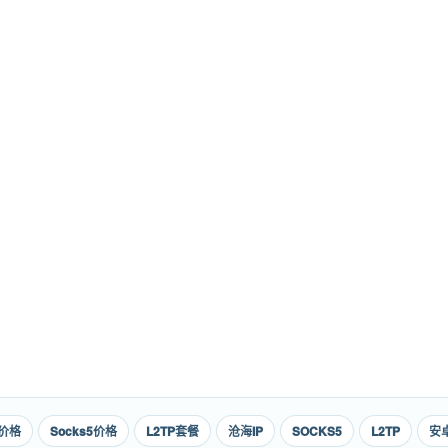
P价格
Socks5价格
L2TP套餐
沧海IP
SOCKS5
L2TP
安