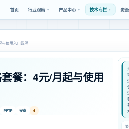
技术专栏
首页
行业观察
产品中心
资
▼
▼
▼
/月起与使用入口说明
价格套餐：4元/月起与使用
PPTP
安卓
4
协