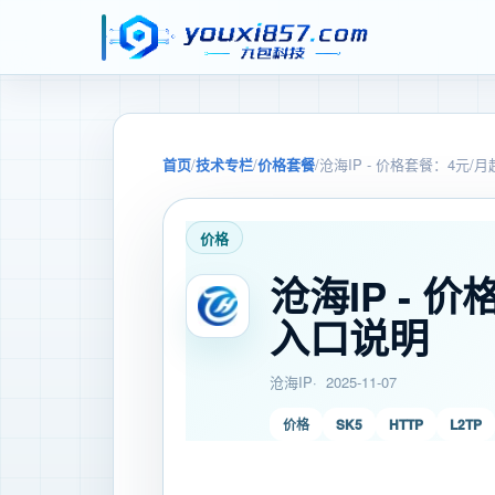
首页
/
技术专栏
/
价格套餐
/
沧海IP - 价格套餐：4元
价格
沧海IP - 
入口说明
沧海IP
2025-11-07
价格
SK5
HTTP
L2TP