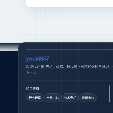
youxi857
围绕代理 IP 产品、价格、教程和下载路径做轻量整理
下一步。
栏目导航
行业观察
产品中心
技术专栏
资源中心