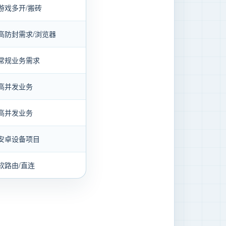
游戏多开/搬砖
高防封需求/浏览器
常规业务需求
高并发业务
高并发业务
安卓设备项目
软路由/直连