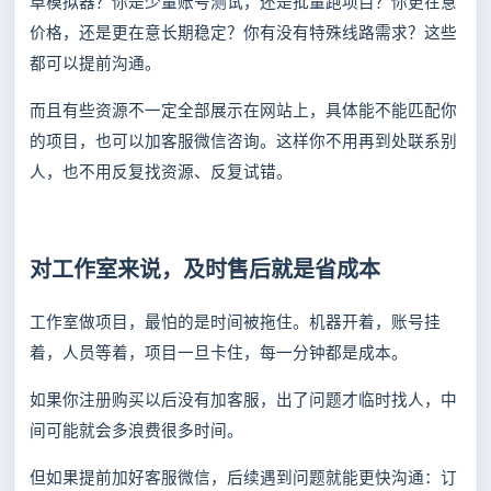
卓模拟器？你是少量账号测试，还是批量跑项目？你更在意
价格，还是更在意长期稳定？你有没有特殊线路需求？这些
都可以提前沟通。
而且有些资源不一定全部展示在网站上，具体能不能匹配你
的项目，也可以加客服微信咨询。这样你不用再到处联系别
人，也不用反复找资源、反复试错。
对工作室来说，及时售后就是省成本
工作室做项目，最怕的是时间被拖住。机器开着，账号挂
着，人员等着，项目一旦卡住，每一分钟都是成本。
如果你注册购买以后没有加客服，出了问题才临时找人，中
间可能就会多浪费很多时间。
但如果提前加好客服微信，后续遇到问题就能更快沟通：订