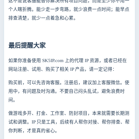
这不是说客服能替你解决所有项目问题，而是至少你不用一
个人瞎折腾。能少走一步弯路，就少浪费一点时间；能早点
排查清楚，就少一点着急和心累。
最后提醒大家
如果你准备使用
SK5IP.com 上的代理 IP 资源，或者已经在
网站注册、试用、购买了相关 IP 产品，请一定记得：
购买前，可以先咨询客服。注册后，建议加上客服微信。使
用中，有问题及时沟通。不要自己闷头乱试，避免浪费时
间。
做游戏多开、打金、工作室、防封项目，本来就需要长期测
试和调整。
IP 只是工具，后续有人帮你对接、帮你排查、帮
你判断，才是真的省心。