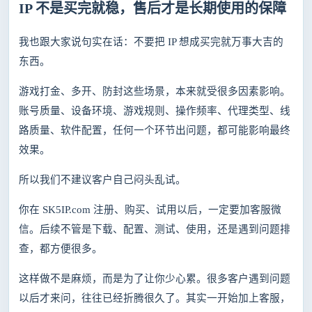
IP 不是买完就稳，售后才是长期使用的保障
我也跟大家说句实在话：不要把
IP 想成买完就万事大吉的
东西。
游戏打金、多开、防封这些场景，本来就受很多因素影响。
账号质量、设备环境、游戏规则、操作频率、代理类型、线
路质量、软件配置，任何一个环节出问题，都可能影响最终
效果。
所以我们不建议客户自己闷头乱试。
你在
SK5IP.com 注册、购买、试用以后，一定要加客服微
信。后续不管是下载、配置、测试、使用，还是遇到问题排
查，都方便很多。
这样做不是麻烦，而是为了让你少心累。很多客户遇到问题
以后才来问，往往已经折腾很久了。其实一开始加上客服，