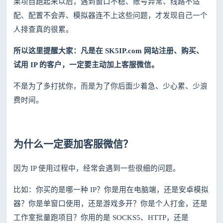
果项目跑起来以后，遇到窗口不稳、账号异常、线路不适
配、配置不会弄、模拟器连不上这些问题，才发现自己一个
人排查真的很累。
所以这里提醒大家：凡是在
SK5IP.com 网站注册、购买、
试用 IP 的客户，一定要主动加上客服微信。
不是为了多打扰你，而是为了你后面少着急、少心累、少浪
费时间。
为什么一定要加客服微信？
因为
IP 使用过程中，经常会遇到一些很细的问题。
比如：你买的是哪一种
IP？你是用在电脑端，还是安卓模拟
器？你是单窗口使用，还是游戏多开？你是个人打金，还是
工作室批量跑项目？你用的是 SOCKS5、HTTP，还是