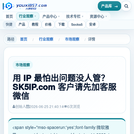
产品库
行业观察
首页
产品中心
技术专栏
资源中心
▼
▼
▼
▼
快捷
产品
教程
价格
下载
Socks5
安卓
首页
行业观察
市场观察
详情
/
/
/
市场观察
用 IP 最怕出问题没人管？
SK5IP.com 客户请先加客服
微信
创始人
2026-06-25 21:40:14
0
次浏览
<span style="mso-spacerun:'yes';font-family:微软雅