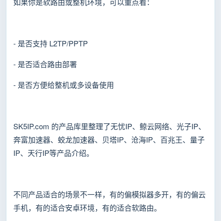
如果你是软路由或整机环境，可以重点看：
- 是否支持 L2TP/PPTP
- 是否适合路由部署
- 是否方便给整机或多设备使用
SK5IP.com 的产品库里整理了无忧IP、鲸云网络、光子IP、
奔富加速器、蛟龙加速器、贝塔IP、沧海IP、百兆王、量子
IP、天行IP等产品介绍。
不同产品适合的场景不一样，有的偏模拟器多开，有的偏云
手机，有的适合安卓环境，有的适合软路由。