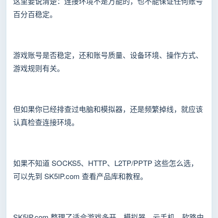
这里要说清楚：连接环境不是万能的，也不能保证任何账号
百分百稳定。
游戏账号是否稳定，还和账号质量、设备环境、操作方式、
游戏规则有关。
但如果你已经排查过电脑和模拟器，还是频繁掉线，就应该
认真检查连接环境。
如果不知道 SOCKS5、HTTP、L2TP/PPTP 这些怎么选，
可以先到 SK5IP.com 查看产品库和教程。
SK5IP.com 整理了适合游戏多开、模拟器、云手机、软路由