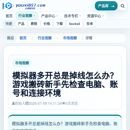
产品库
行业观察
首页
产品中心
技术专栏
资源中心
▼
▼
▼
▼
快捷
产品
教程
价格
下载
Socks5
安卓
首页
行业观察
市场观察
详情
/
/
/
市场观察
模拟器多开总是掉线怎么办？
游戏搬砖新手先检查电脑、账
号和连接环境
创始人
2026-07-09 14:11:34
0
次浏览
模拟器多开总是掉线怎么办？游戏搬砖新手先检查电脑、账