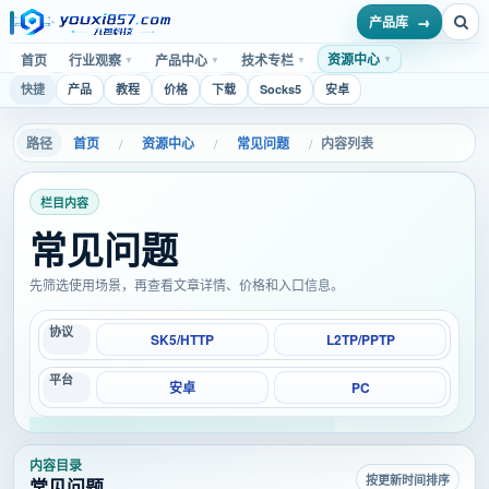
产品库
资源中心
首页
行业观察
产品中心
技术专栏
▼
▼
▼
▼
快捷
产品
教程
价格
下载
Socks5
安卓
首页
资源中心
常见问题
内容列表
/
/
/
栏目内容
常见问题
先筛选使用场景，再查看文章详情、价格和入口信息。
协议
SK5/HTTP
L2TP/PPTP
平台
安卓
PC
内容目录
按更新时间排序
常见问题