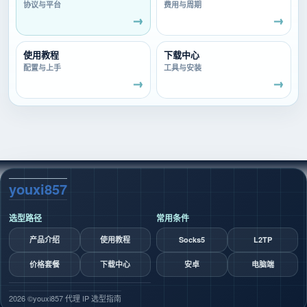
协议与平台
费用与周期
使用教程
下载中心
配置与上手
工具与安装
youxi857
选型路径
常用条件
产品介绍
使用教程
Socks5
L2TP
价格套餐
下载中心
安卓
电脑端
2026 ©
youxi857 代理 IP 选型指南