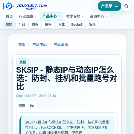
产品库
产品中心
首页
行业观察
技术专栏
资源中心
▼
▼
▼
▼
快捷
产品
教程
价格
下载
Socks5
安卓
首页
/
产品中心
/
产品资讯
资讯
SK5IP - 静态IP与动态IP怎么
选：防封、挂机和批量跑号对
比
Socks5/L2TP
2025-08-30
PC
资讯
SK5IP - 静态IP与动态IP怎么选：防封、挂机和批量跑
号对比，涉及SOCKS5、L2TP代理IP，包含SK5IP相
关信息，内容围绕概念说明、使用场...