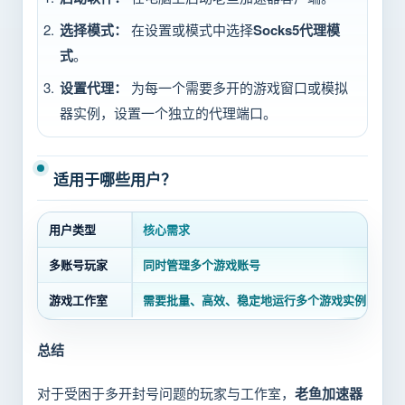
选择模式：
在设置或模式中选择
Socks5代理模
式
。
设置代理：
为每一个需要多开的游戏窗口或模拟
器实例，设置一个独立的代理端口。
适用于哪些用户？
用户类型
核心需求
使
多账号玩家
同时管理多个游戏账号
安
游戏工作室
需要批量、高效、稳定地运行多个游戏实例
提
总结
对于受困于多开封号问题的玩家与工作室，
老鱼加速器