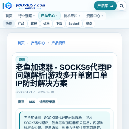
产品库
产品中心
首页
行业观察
技术专栏
资源中心
▼
▼
▼
▼
快捷
产品
教程
价格
下载
Socks5
安卓
首页
/
产品中心
/
产品资讯
资讯
老鱼加速器 - SOCKS5代理IP
问题解析|游戏多开单窗口单
IP防封解决方案
Socks5/L2TP
2026-02-10
SK5
资讯
通用登录器
老鱼加速器 - SOCKS5代理IP问题解析，涉及
SOCKS5代理IP，包含老鱼加速器相关信息，内容围
绕概念说明、使用场景、判断方法和注意事项展开。