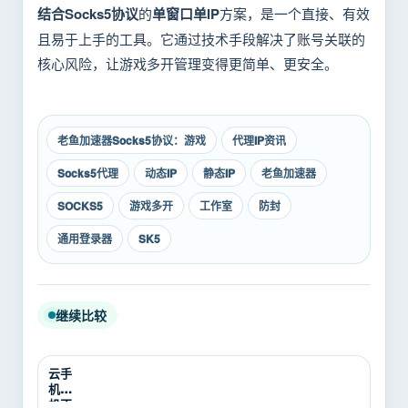
结合Socks5协议
的
单窗口单IP
方案，是一个直接、有效
且易于上手的工具。它通过技术手段解决了账号关联的
核心风险，让游戏多开管理变得更简单、更安全。
老鱼加速器Socks5协议：游戏
代理IP资讯
Socks5代理
动态IP
静态IP
老鱼加速器
SOCKS5
游戏多开
工作室
防封
通用登录器
SK5
继续比较
云手
机挂
机不