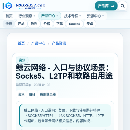
产品库
产品中心
首页
行业观察
技术专栏
资源中心
▼
▼
▼
▼
快捷
产品
教程
价格
下载
Socks5
安卓
首页
/
产品中心
/
产品资讯
资讯
鲸云网络 - 入口与协议场景：
Socks5、L2TP和软路由用途
单窗口单ip
2025-04-02
SK5
资讯
通用登录器
鲸云网络 - 入口说明：登录、下载与使用路径整理
（SOCKS5/HTTP），涉及SOCKS5、HTTP、L2TP
代理IP，包含鲸云网络相关信息，内容围绕...