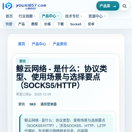
产品库
产品中心
首页
行业观察
技术专栏
资源中心
▼
▼
▼
▼
快捷
产品
教程
价格
下载
Socks5
安卓
首页
/
产品中心
/
产品资讯
资讯
鲸云网络 - 是什么：协议类
型、使用场景与选择要点
（SOCKS5/HTTP）
单窗口单ip
2025-12-09
SK5
资讯
通用登录器
鲸云网络 - 是什么：协议类型、使用场景与选择要点
（SOCKS5/HTTP），涉及SOCKS5、HTTP、L2TP
代理IP，包含鲸云网络相关信息，内容围...