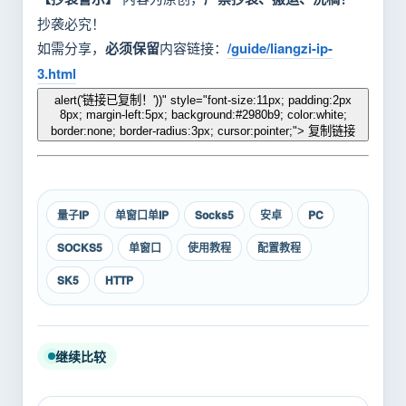
抄袭必究！
如需分享，
必须保留
内容链接：
/guide/liangzi-ip-
3.html
alert('链接已复制！'))" style="font-size:11px; padding:2px
8px; margin-left:5px; background:#2980b9; color:white;
border:none; border-radius:3px; cursor:pointer;"> 复制链接
量子IP
单窗口单IP
Socks5
安卓
PC
SOCKS5
单窗口
使用教程
配置教程
SK5
HTTP
继续比较