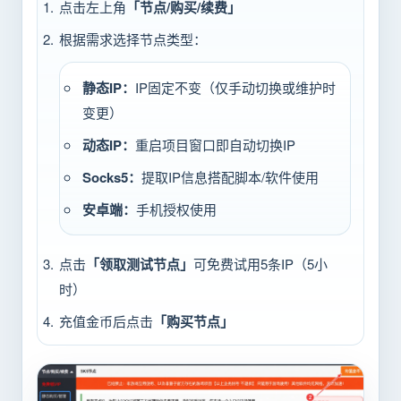
点击左上角
「节点/购买/续费」
根据需求选择节点类型：
静态IP：
IP固定不变（仅手动切换或维护时
变更）
动态IP：
重启项目窗口即自动切换IP
Socks5：
提取IP信息搭配脚本/软件使用
安卓端：
手机授权使用
点击
「领取测试节点」
可免费试用5条IP（5小
时）
充值金币后点击
「购买节点」