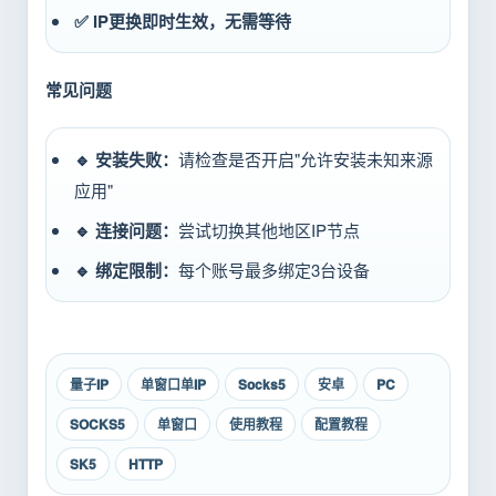
✅ IP更换即时生效，无需等待
常见问题
🔹 安装失败：
请检查是否开启"允许安装未知来源
应用"
🔹 连接问题：
尝试切换其他地区IP节点
🔹 绑定限制：
每个账号最多绑定3台设备
量子IP
单窗口单IP
Socks5
安卓
PC
SOCKS5
单窗口
使用教程
配置教程
SK5
HTTP