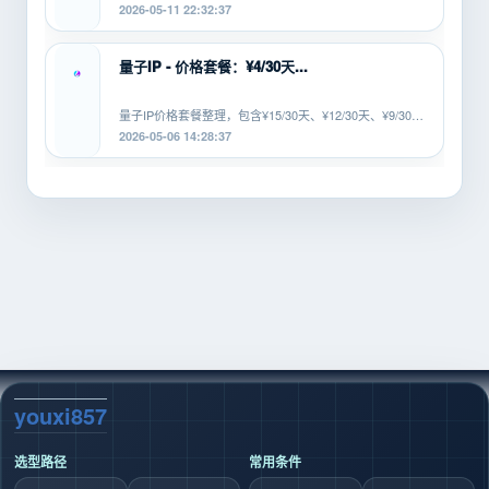
等协议，适配安卓、PC、软路由等...
2026-05-11 22:32:37
量子IP - 价格套餐：¥4/30天...
量子IP价格套餐整理，包含¥15/30天、¥12/30天、¥9/30
天、¥6/30天、¥4/30...
2026-05-06 14:28:37
youxi857
选型路径
常用条件