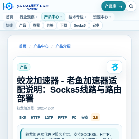
产品库
产品中心
首页
行业观察
技术专栏
资源中心
▼
▼
▼
▼
快捷
产品
教程
价格
下载
Socks5
安卓
首页
/
产品中心
/
产品介绍
产品
蛟龙加速器 - 老鱼加速器适
配说明：Socks5线路与路由
部署
蛟龙加速器
2025-12-31
SK5
HTTP
L2TP
PPTP
PC
安卓
2.8
蛟龙加速器代理IP服务介绍，支持SOCKS5、HTTP、