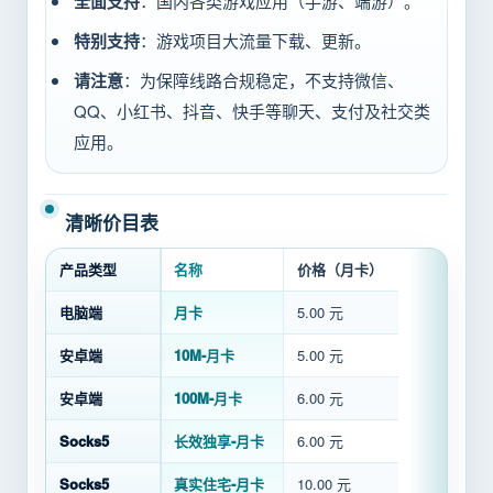
全面支持
：国内各类游戏应用（手游、端游）。
特别支持
：游戏项目大流量下载、更新。
请注意
：为保障线路合规稳定，不支持微信、
QQ、小红书、抖音、快手等聊天、支付及社交类
应用。
清晰价目表
产品类型
名称
价格（月卡）
电脑端
月卡
5.00 元
安卓端
10M-月卡
5.00 元
安卓端
100M-月卡
6.00 元
Socks5
长效独享-月卡
6.00 元
Socks5
真实住宅-月卡
10.00 元