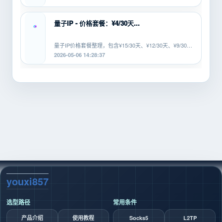
量子IP - 价格套餐：¥4/30天...
量子IP价格套餐整理，包含¥15/30天、¥12/30天、¥9/30
天、¥6/30天、¥4/30...
2026-05-06 14:28:37
youxi857
选型路径
常用条件
产品介绍
使用教程
Socks5
L2TP