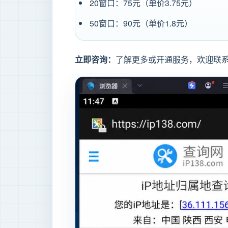
20窗口：75元（单价3.75元）
50窗口：90元（单价1.8元）
立即咨询：
了解更多或开通服务，欢迎联