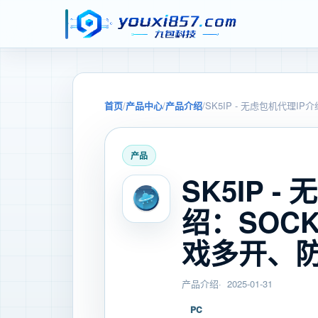
首页
/
产品中心
/
产品介绍
/
SK5IP - 无虑包机代理I
产品
SK5IP 
绍：SOCK
戏多开、
产品介绍
2025-01-31
PC