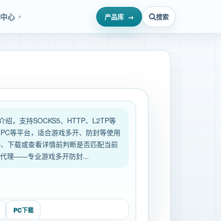
源中心
产品库
搜索
▼
务介绍，支持SOCKS5、HTTP、L2TP等
PC等平台，适合游戏多开、防封等使用
册、下载或查看详情前判断是否匹配当前
代理——专业游戏多开防封...
口
PC下载