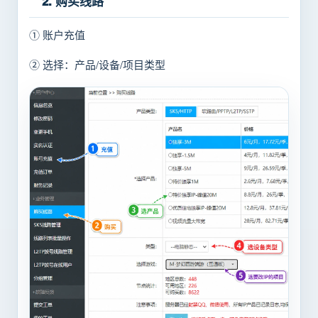
2. 购买线路
① 账户充值
② 选择：产品/设备/项目类型