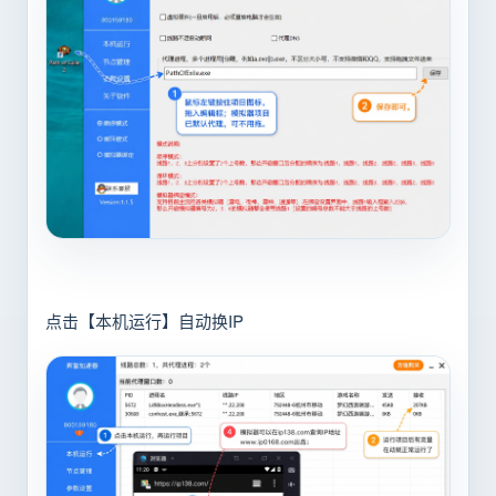
点击【本机运行】自动换IP