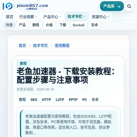
产品库
技术专栏
首页
行业观察
产品中心
资源中心
▼
▼
▼
▼
快捷
产品
教程
价格
下载
Socks5
安卓
首页
/
技术专栏
/
使用教程
教程
老鱼加速器 - 下载安装教程：
配置步骤与注意事项
老鱼加速器
2025-09-15
SK5
HTTP
L2TP
PPTP
PC
教程
安卓
老鱼加速器配置与使用教程，包含SOCKS5、L2TP配
置，涉及安卓、PC等使用环境，可用于浏览器、模拟
器、单窗口等场景，适合按入口、账号信息、协议参
数和...