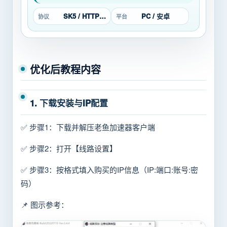
SK5 / HTTP / L2TP
PC / 安卓
协议
平台
优化后教程内容
1. 下载安装与IP配置
✅ 步骤1：下载并解压老鱼加速器客户端
✅ 步骤2：打开【线路设置】
✅ 步骤3：按格式填入购买的IP信息（IP:端口:账号:密
码）
📌 图示参考：