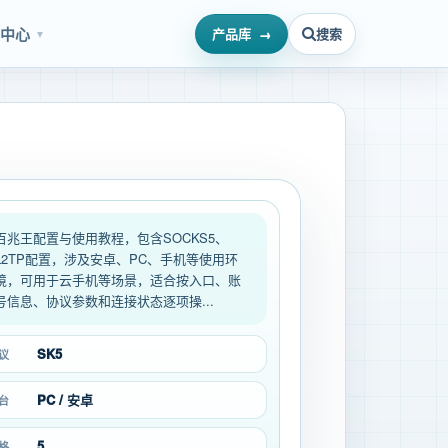
源中心
产品库
搜索
▼
百兆王配置与使用教程，包含SOCKS5、
L2TP配置，涉及安卓、PC、手机等使用环
境，可用于云手机等场景，适合按入口、账
号信息、协议参数和连接状态逐项操...
SK5
议
PC / 安卓
台
5
格