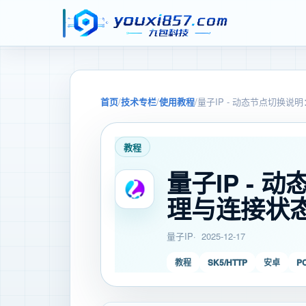
首页
/
技术专栏
/
使用教程
/
量子IP - 动态节点切换
教程
量子IP -
理与连接状
量子IP
2025-12-17
教程
SK5/HTTP
安卓
P