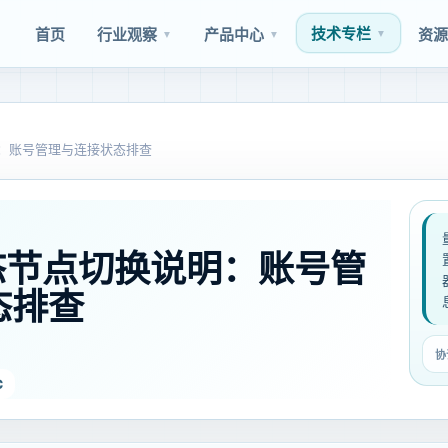
技术专栏
首页
行业观察
产品中心
资
▼
▼
▼
说明：账号管理与连接状态排查
 动态节点切换说明：账号管
态排查
协
C