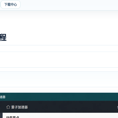
下载中心
程