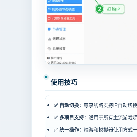
使用技巧
✅ 自动切换：
尊享线路支持IP自动切
✅ 多项目支持：
适用于所有主流游戏
✅ 统一操作：
端游和模拟器使用方式