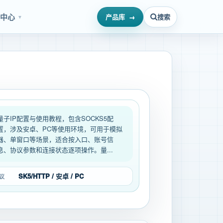
源中心
产品库
搜索
▼
量子IP配置与使用教程，包含SOCKS5配
置，涉及安卓、PC等使用环境，可用于模拟
器、单窗口等场景，适合按入口、账号信
息、协议参数和连接状态逐项操作。量...
SK5/HTTP / 安卓 / PC
议