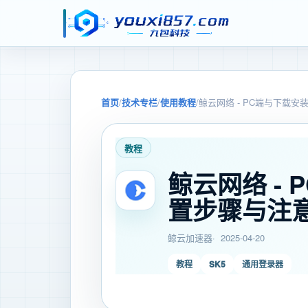
首页
/
技术专栏
/
使用教程
/
鲸云网络 - PC端与下载
教程
鲸云网络 -
置步骤与注
鲸云加速器
2025-04-20
教程
SK5
通用登录器