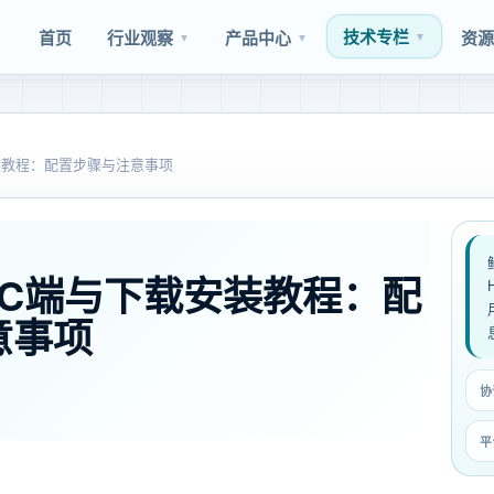
技术专栏
首页
行业观察
产品中心
资
▼
▼
▼
安装教程：配置步骤与注意事项
 PC端与下载安装教程：配
意事项
协
平