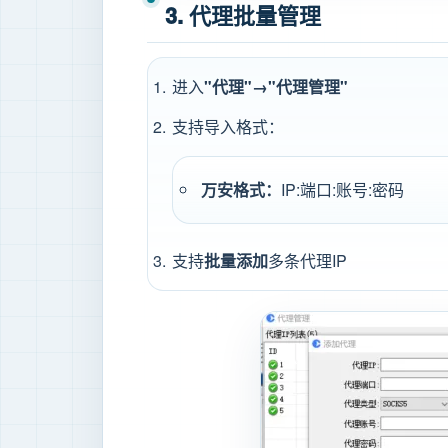
3. 代理批量管理
进入
"代理"→"代理管理"
支持导入格式：
万安格式：
IP:端口:账号:密码
支持
批量添加
多条代理IP