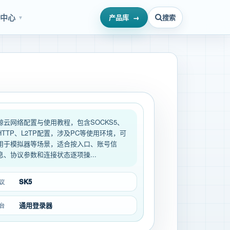
源中心
产品库
搜索
▼
鲸云网络配置与使用教程，包含SOCKS5、
HTTP、L2TP配置，涉及PC等使用环境，可
用于模拟器等场景，适合按入口、账号信
息、协议参数和连接状态逐项操...
SK5
议
通用登录器
台