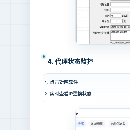
4. 代理状态监控
点击
对应软件
实时查看
IP更换状态