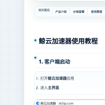
相关路径
产品介绍
价格套餐
使用教程
鲸云加速器使用教程
1. 客户端启动
打开
鲸云加速器
应用
进入
主界面