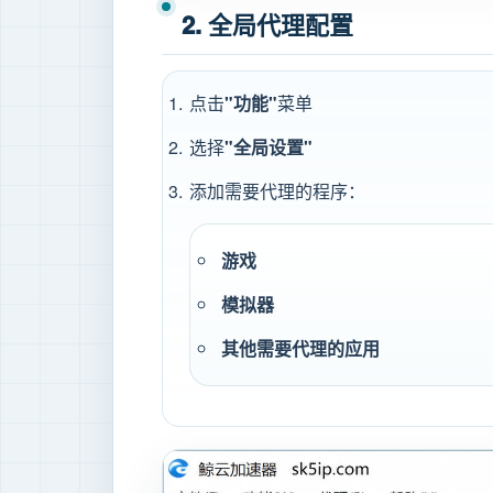
2. 全局代理配置
点击
"功能"
菜单
选择
"全局设置"
添加需要代理的程序：
游戏
模拟器
其他需要代理的应用