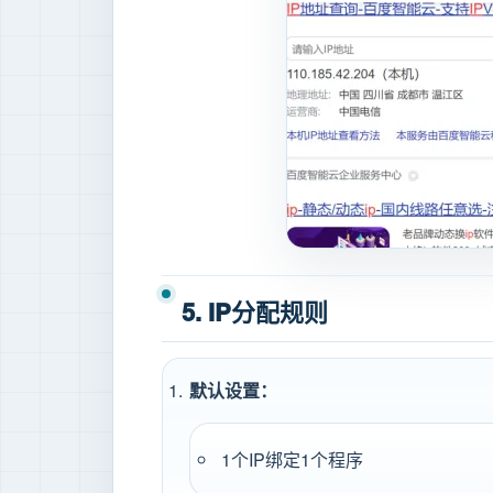
5. IP分配规则
默认设置：
1个IP绑定1个程序