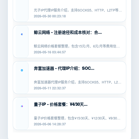
知道
SOCKS5、
光子IP代理IP服务介绍，支持SOCKS5、HTTP、L2TP等协
HTTP、
议，适配安卓、PC、软路由等平...
2026-05-30 00:23:18
L2TP/PPTP
有什...
鲸云网络 - 注册途径和成本核对：合...
鲸云网络价格套餐整理，包含15元/月、6元/月等费用信
息，覆盖SOCKS5、HTTP、L2TP等...
2026-05-16 03:44:57
奔富加速器 - 代理IP介绍：SOC...
奔富加速器代理IP服务介绍，支持SOCKS5、HTTP、L2TP
等协议，适配安卓、PC、软路由等...
2026-05-11 22:32:37
量子IP - 价格套餐：¥4/30天...
量子IP价格套餐整理，包含¥15/30天、¥12/30天、¥9/30
天、¥6/30天、¥4/30...
2026-05-06 14:28:37