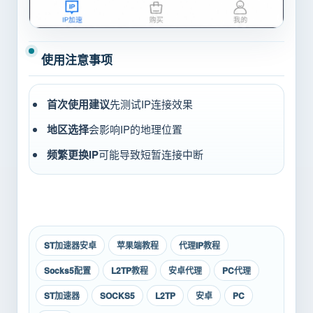
使用注意事项
首次使用建议
先测试IP连接效果
地区选择
会影响IP的地理位置
频繁更换IP
可能导致短暂连接中断
ST加速器安卓
苹果端教程
代理IP教程
Socks5配置
L2TP教程
安卓代理
PC代理
ST加速器
SOCKS5
L2TP
安卓
PC