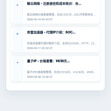
鲸云网络 - 注册途径和成本核对：合...
鲸云网络价格套餐整理，包含15元/月、6元/月等费用信
息，覆盖SOCKS5、HTTP、L2TP等...
2026-05-16 03:44:57
奔富加速器 - 代理IP介绍：SOC...
奔富加速器代理IP服务介绍，支持SOCKS5、HTTP、L2TP
等协议，适配安卓、PC、软路由等...
2026-05-11 22:32:37
量子IP - 价格套餐：¥4/30天...
量子IP价格套餐整理，包含¥15/30天、¥12/30天、¥9/30
天、¥6/30天、¥4/30...
2026-05-06 14:28:37