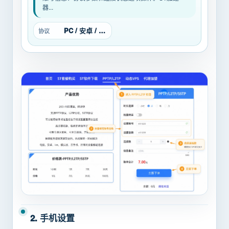
器...
PC / 安卓 / L2TP/PPTP
协议
2. 手机设置