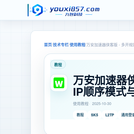
首页
/
技术专栏
/
使用教程
/
万安加速器侠客版 - 多开
教程
万安加速器侠
IP顺序模式
使用教程
2025-10-30
教程
SK5
L2TP
通用登