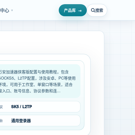
源中心
产品库
搜索
▼
万安加速器侠客版配置与使用教程，包含
SOCKS5、L2TP配置，涉及安卓、PC等使用
环境，可用于工作室、单窗口等场景，适合
按入口、账号信息、协议参数和连...
SK5 / L2TP
议
通用登录器
台