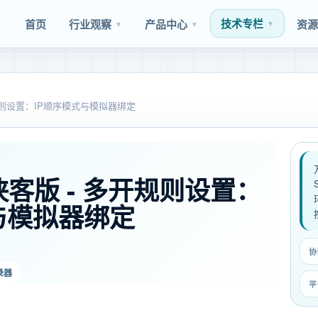
技术专栏
首页
行业观察
产品中心
资
▼
▼
▼
规则设置：IP顺序模式与模拟器绑定
客版 - 多开规则设置：
与模拟器绑定
协
录器
平