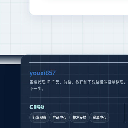
youxi857
围绕代理 IP 产品、价格、教程和下载路径做轻量整理
下一步。
栏目导航
行业观察
产品中心
技术专栏
资源中心